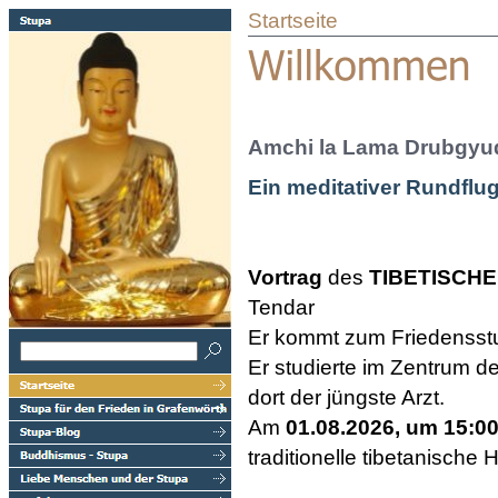
Startseite
Amchi la Lama Drubgyu
Ein meditativer Rundflu
Vortrag
des
TIBETISCH
Tendar
Er kommt zum Friedensst
Er studierte im Zentrum 
dort der jüngste Arzt.
Am
01.08.2026, um 15:0
traditionelle tibetanische