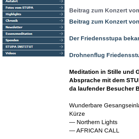
Beitrag zum Konzert vo
Beitrag zum Konzert von
Der Friedensstupa beka
Drohnenflug Friedensst
Meditation in Stille und
Absprache mit dem STU
da laufender Besucher B
Wunderbare Gesangsein
Kürze
— Northern Lights
— AFRICAN CALL