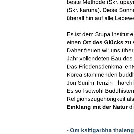
beste Methode (Skr. upay
(Skr. karuna). Diese Son
überall hin auf alle Lebe
Es ist dem Stupa Institut
einen
Ort des Glücks
zu 
Daher freuen wir uns über 
Jahr vollendeten Bau des 
Das Friedensdenkmal ents
Korea stammenden buddh
Jon Sunim Tenzin Tharchi
Es soll sowohl Buddhiste
Religionszugehörigkeit al
Einklang mit der Natur
di
- Om ksitigarbha thalen