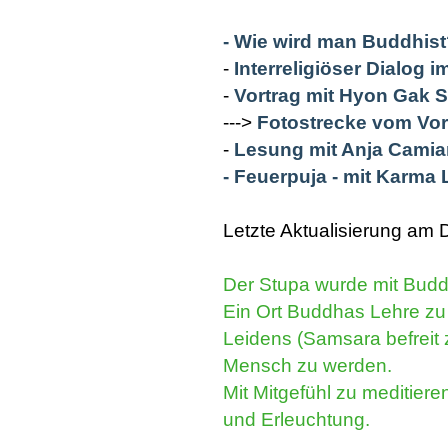
- Wie wird man Buddhis
-
Interreligiöser Dialog 
-
Vortrag mit Hyon Gak 
--->
Fotostrecke vom Vor
-
Lesung mit Anja Camia
- Feuerpuja - mit Karm
Letzte Aktualisierung am D
Der Stupa wurde mit Budd
Ein Ort Buddhas Lehre zu 
Leidens (Samsara befreit
Mensch zu werden.
Mit Mitgefühl zu meditiere
und Erleuchtung.