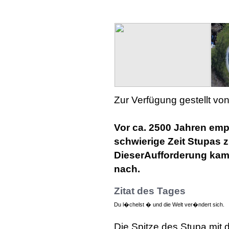
Zur Verfügung gestellt von
Vor ca. 2500 Jahren em
schwierige Zeit Stupas z
DieserAufforderung kam
nach.
Zitat des Tages
Du l�chelst � und die Welt ver�ndert sich.
Die Spitze des Stupa mit