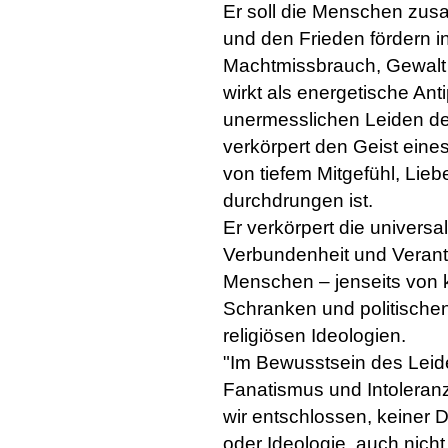
Er soll die Menschen zu
und den Frieden fördern in
Machtmissbrauch, Gewalt 
wirkt als energetische An
unermesslichen Leiden de
verkörpert den Geist eine
von tiefem Mitgefühl, Lie
durchdrungen ist.
Er verkörpert die universa
Verbundenheit und Verant
Menschen – jenseits von k
Schranken und politische
religiösen Ideologien.
"Im Bewusstsein des Leid
Fanatismus und Intoleranz
wir entschlossen, keiner D
oder Ideologie, auch nicht