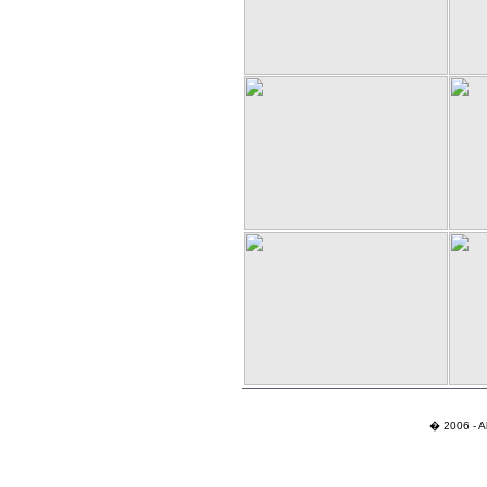
� 2006 - Al