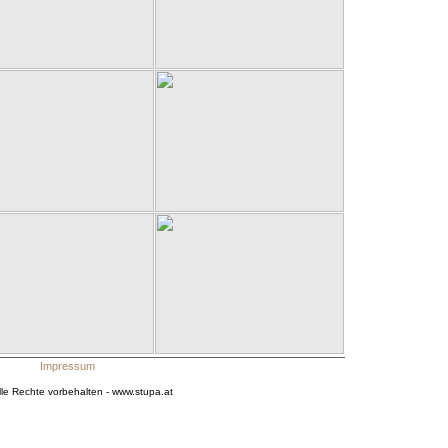
Impressum
le Rechte vorbehalten - www.stupa.at