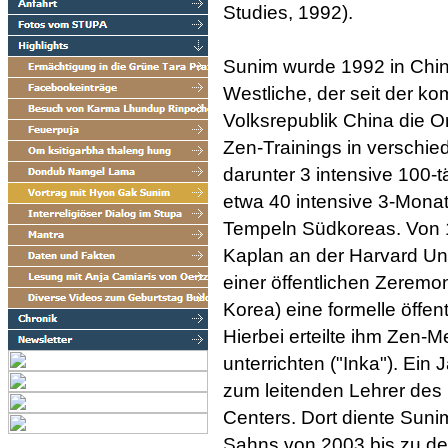
Studies, 1992).
Sunim wurde 1992 in China
Westliche, der seit der k
Volksrepublik China die Or
Zen-Trainings in verschi
darunter 3 intensive 100-
etwa 40 intensive 3-Monat
Tempeln Südkoreas. Von 1
Kaplan an der Harvard Univ
einer öffentlichen Zerem
Korea) eine formelle öffen
Hierbei erteilte ihm Zen
unterrichten ("Inka"). Ein
zum leitenden Lehrer des
Centers. Dort diente Suni
Sahns von 2003 bis zu de