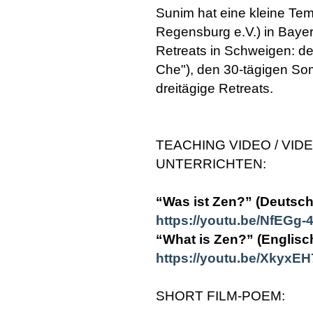
Sunim hat eine kleine Te
Regensburg e.V.) in Bayern
Retreats in Schweigen: de
Che"), den 30-tägigen So
dreitägige Retreats.
TEACHING VIDEO / VID
UNTERRICHTEN:
“Was ist Zen?” (Deutsch
https://youtu.be/NfEGg
“What is Zen?” (Englisc
https://youtu.be/XkyxE
SHORT FILM-POEM: