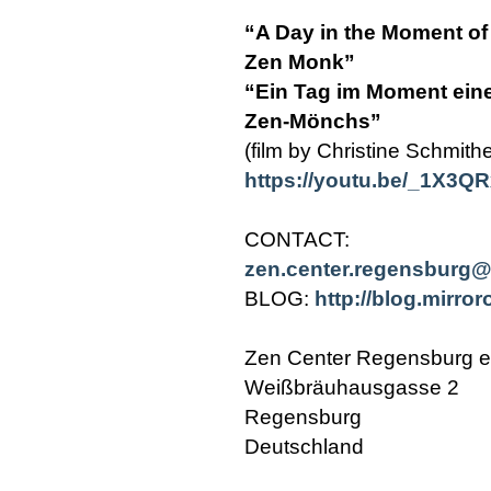
“A Day in the Moment of
Zen Monk”
“Ein Tag im Moment ei
Zen-Mönchs”
(film by Christine Schmit
https://youtu.be/_1X3Q
CONTACT:
zen.center.regensburg
BLOG:
http://blog.mirro
Zen Center Regensburg e
Weißbräuhausgasse 2
Regensburg
Deutschland