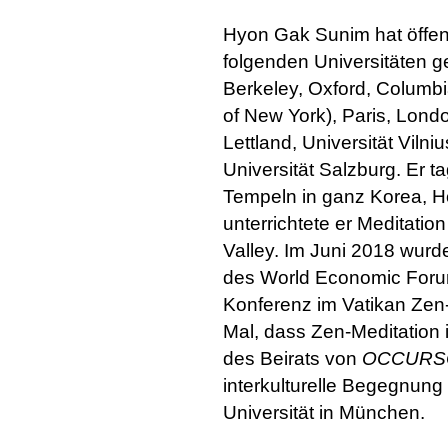
Hyon Gak Sunim hat öffen
folgenden Universitäten ge
Berkeley, Oxford, Columb
of New York), Paris, Lond
Lettland, Universität Viln
Universität Salzburg. Er 
Tempeln in ganz Korea, H
unterrichtete er Meditatio
Valley. Im Juni 2018 wurd
des World Economic Forum
Konferenz im Vatikan Zen-M
Mal, dass Zen-Meditation i
des Beirats von
OCCURS
interkulturelle Begegnung 
Universität in München.