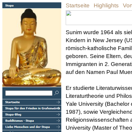
Startseite
Highlights
Vor
Sunim wurde 1964 als sie
Kindern in New Jersey (US
römisch-katholische Famil
geboren. Seine Eltern, de
Immigranten in 2. Generati
auf den Namen Paul Muen
Er studierte Literaturwisse
Literaturtheorie und Philo
Yale University
(Bachelor 
1987), sowie Vergleichen
Religionswissenschaften 
University (Master of Theo