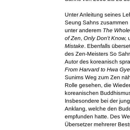
Unter Anleitung seines Le
Seung Sahns zusammen und
unter anderem
The Whole 
of Zen
,
Only Don't Know,
Mistake
. Ebenfalls überse
des Zen-Meisters So Sahn
Autor des koreanisch spr
From Harvard to Hwa Gye
Sunims Weg zum Zen näher
Rolle gesehen, die Wiede
koreanischen Buddhismu
Insbesondere bei der jun
Anklang, welche den Budd
empfunden hatte. Des Wei
Übersetzer mehrerer Best