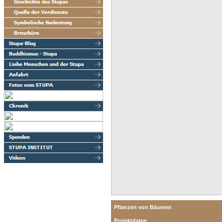
Pflanzen von Bäumen
Projektdaten