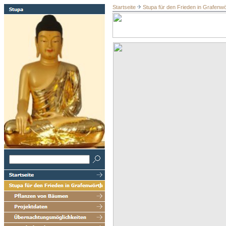
Startseite
Stupa für den Frieden in Grafenwö