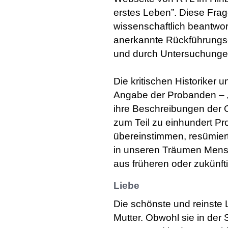
erstes Leben”. Diese Frag
wissenschaftlich beantwo
anerkannte Rückführungse
und durch Untersuchungen
Die kritischen Historiker 
Angabe der Probanden – „
ihre Beschreibungen der
zum Teil zu einhundert Pr
übereinstimmen, resümie
in unseren Träumen Mens
aus früheren oder zukünf
Liebe
Die schönste und reinste L
Mutter. Obwohl sie in de