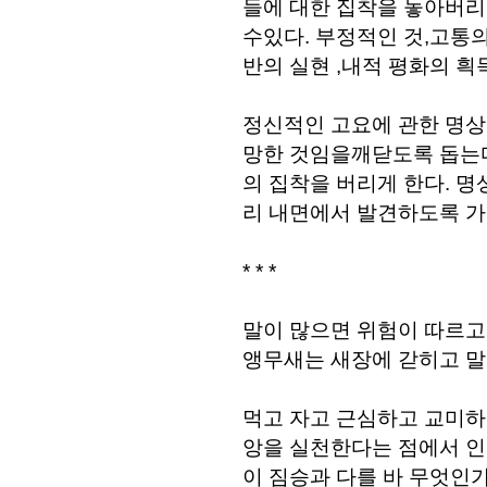
들에 대한 집착을 놓아버리
수있다. 부정적인 것,고통의
반의 실현 ,내적 평화의 흭
정신적인 고요에 관한 명상
망한 것임을깨닫도록 돕는다
의 집착을 버리게 한다. 
리 내면에서 발견하도록 가
* * *
말이 많으면 위험이 따르고 
앵무새는 새장에 갇히고 말
먹고 자고 근심하고 교미하
앙을 실천한다는 점에서 인
이 짐승과 다를 바 무엇인가