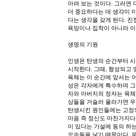
아려 보는 것이다. 그러
더 중요하다는 데 생각이 
다는 생각을 갖게 된다. 진
욕망이나 집착이 아니라 이
생명의 기원
인생은 탄생의 순간부터 시
시작한다. 그때, 형성되고 
육체는 이 순간에 앞서는 어
성은 각자에게 특수하며 그
자와 아버지의 정자는 육체를
상들을 거슬러 올라가면 우
탄생시킨 원인들에는 고정되
마음 즉 정신도 마찬가지다
이 있다는 가설에 동의 하는
모순들을 낳기 때문이다. 