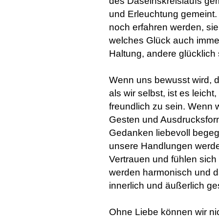
des Daseinskreislaufs gem
und Erleuchtung gemeint. 
noch erfahren werden, s
welches Glück auch immer
Haltung, andere glücklich
Wenn uns bewusst wird, d
als wir selbst, ist es leic
freundlich zu sein. Wenn 
Gesten und Ausdrucksfor
Gedanken liebevoll begegn
unsere Handlungen werden
Vertrauen und fühlen sic
werden harmonisch und da
innerlich und äußerlich g
Ohne Liebe können wir nic