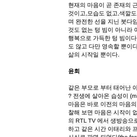
현재의 마음이 곧 존재의 근
것이고,모습도 없고,색깔도 
며 완전한 선을 지닌 붓다
것도 없는 텅 빔이 아니라
행복으로 가득한 텅 빔이다
도 않고 다만 영속할 뿐이
삶의 시작일 뿐이다.
윤회
같은 부모로 부터 태어난 
? 전생에 살아온 습성이 (men
마음은 바로 이전의 마음의 영속이
찰해 보면 마음은 시작이 없
의 RTL TV 에서 생방송
하고 같은 시간 이태리와 