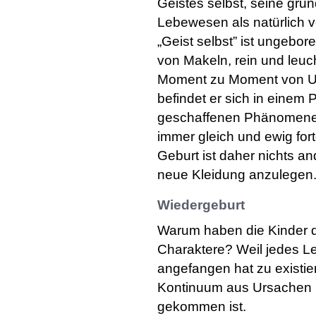
Geistes selbst, seine grun
Lebewesen als natürlich 
„Geist selbst” ist ungebor
von Makeln, rein und leuc
Moment zu Moment von Ur
befindet er sich in einem
geschaffenen Phänomene u
immer gleich und ewig fo
Geburt ist daher nichts a
neue Kleidung anzulegen
Wiedergeburt
Warum haben die Kinder d
Charaktere? Weil jedes L
angefangen hat zu existi
Kontinuum aus Ursachen 
gekommen ist.