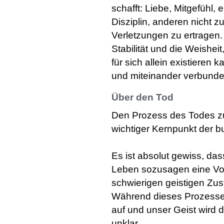
schafft: Liebe, Mitgefühl, 
Disziplin, anderen nicht z
Verletzungen zu ertragen.
Stabilität und die Weishei
für sich allein existieren
und miteinander verbunden
Über den Tod
Den Prozess des Todes zu 
wichtiger Kernpunkt der b
Es ist absolut gewiss, das
Leben sozusagen eine Vor
schwierigen geistigen Zu
Während dieses Prozesses
auf und unser Geist wird 
unklar.