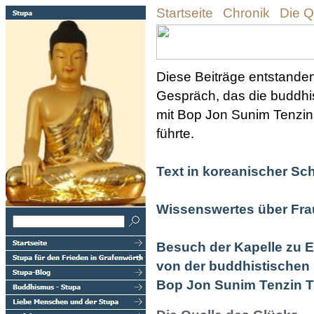
Startseite
Chronik
Die Q
Diese Beiträge entstande
Gespräch, das die buddh
mit Bop Jon Sunim Tenzin
führte.
Text in koreanischer Schr
Wissenswertes über Frau
Besuch der Kapelle zu E
von der buddhistischen
Bop Jon Sunim Tenzin T