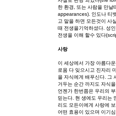
사실로 판명 되었다(the forc
한 환경, 또는 사람을 만날
appearances). 인도
고 말을 하면 모든것이 사
때 전생을기억하셨다. 성
전생을 이해 할수 있다(scriptua
사랑
이 세상에서 가장 아름다운
로움 다 잊으시고 진자리 
을 자식에게 배푸신다. 그 
거두는 순간 까지도 자식을
언젠가 한번쯤은 우리의 
믿는다. 현 생에도 우리는 
리도 모든이에게 사랑에 보
어떤 효용이 있으며 이기심