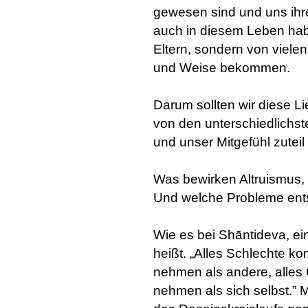
gewesen sind und uns ih
auch in diesem Leben habe
Eltern, sondern von viele
und Weise bekommen.
Darum sollten wir diese L
von den unterschiedlichst
und unser Mitgefühl zutei
Was bewirken Altruismus,
Und welche Probleme ent
Wie es bei Shāntideva, ei
heißt. „Alles Schlechte ko
nehmen als andere, alles
nehmen als sich selbst.” M