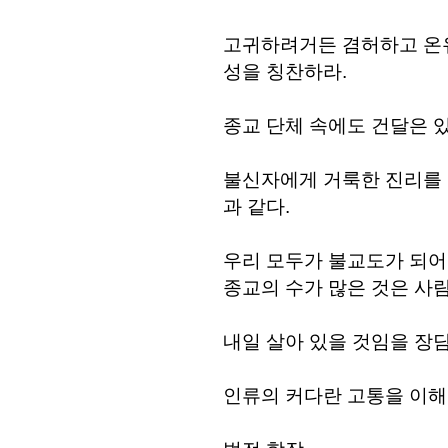
고귀하려거든 겸허하고 온유
성을 칭찬하라.
종교 단체 속에도 건달은 
불신자에게 거룩한 진리를 
과 같다.
우리 모두가 불교도가 되어
종교의 수가 많은 것은 사
내일 살아 있을 것임을 장담
인류의 커다란 고통을 이해했