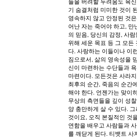
들을 버려할 두려움도 육신
기 숨결처럼 미미한 것이 된
영속하지 않고 안정된 것은
어난 자는 죽어야 하고, 만
의 믿음, 당신의 감정, 사
위해 세운 목표 등 그 모든
다. 사랑하는 이들이나 이
짐으로서, 삶의 영속성을 
신이 마련하는 수단들과 욕
마련이다. 모든것은 사라지게
최후의 순간, 죽음의 순간에
해야 한다. 언젠가는 맞이하
무상의 측면들을 깊이 성찰
양 충만하게 살 수 있다. 
것이요, 오직 본질적인 것을
연함을 배우고 사람들과 사
를 깨닫게 된다. 티뱃트 