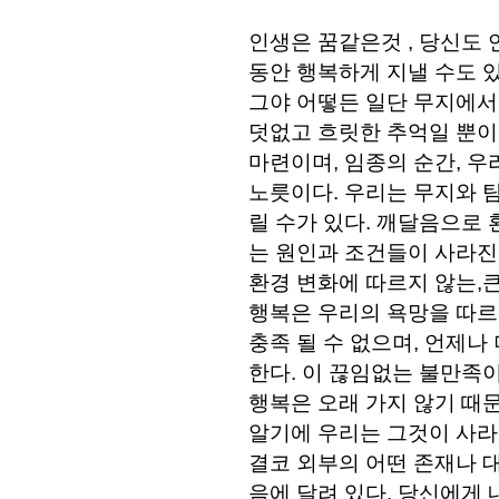
인생은 꿈같은것 , 당신도 
동안 행복하게 지낼 수도 있
그야 어떻든 일단 무지에서
덧없고 흐릿한 추억일 뿐이
마련이며, 임종의 순간, 우
노릇이다. 우리는 무지와 
릴 수가 있다. 깨달음으로 
는 원인과 조건들이 사라진
환경 변화에 따르지 않는,큰
행복은 우리의 욕망을 따르
충족 될 수 없으며, 언제나
한다. 이 끊임없는 불만족이
행복은 오래 가지 않기 때문
알기에 우리는 그것이 사라
결코 외부의 어떤 존재나 
음에 달려 있다. 당신에게