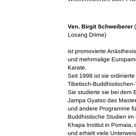
Ven. Birgit Schweiberer
(
Losang Drime)
ist promovierte Anästhesis
und mehrmalige Europamei
Karate.
Seit 1998 ist sie ordiniert
Tibetisch-Buddhistischen-
Sie studierte sie bei dem
Jampa Gyatso das Maste
und andere Programme fü
Buddhistische Studien i
Khapa Institut in Pomaia,
und erhielt viele Unterwei