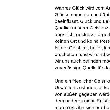
Wahres Glück wird vom Au
Glücksmomenten und äuße
beeinflusst. Glück und L
Qualität unserer Geisteszu
ängstlich, gestresst, ärger
keinen Ort und keine Pers
Ist der Geist frei, heiter, 
erschüttern und wir sind w
wir uns auch befinden mög
zuverlässige Quelle für d
Und ein friedlicher Geist 
Ursachen zustande, er kom
von außen gegeben werden
dem anderen nicht. Er ist
man muss ihn sich erarbe