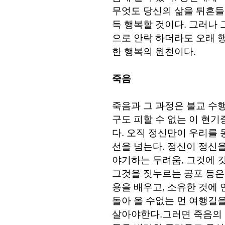
무엇도 당신의 삶을 뒤흔들 
득 행복할 것이다. 그러나
으로 안락 하더라도 오래 
한 행복의 원천이다.
죽음
죽음과 그 과정은 불교 수행
구도 피할 수 없는 이 현기
다. 오직 정신만이 우리를
선을 넘는다. 정신이 정신을
야기하는 두려움, 그것에 
그것을 짓누르는 공포 등은 
용을 배우고, 소유한 것에 
돌아 올 수없는 먼 여행길
살아야한다.그러면 죽음의 