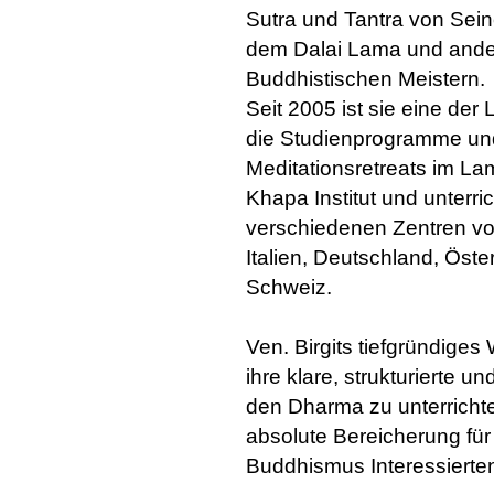
Sutra und Tantra von Seine
dem Dalai Lama und and
Buddhistischen Meistern.
Seit 2005 ist sie eine der 
die Studienprogramme un
Meditationsretreats im L
Khapa Institut und unterric
verschiedenen Zentren vor
Italien, Deutschland, Öste
Schweiz.
Ven. Birgits tiefgründiges
ihre klare, strukturierte u
den Dharma zu unterrichten
absolute Bereicherung für
Buddhismus Interessierte