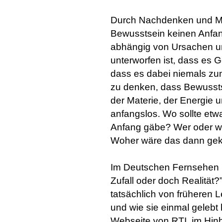
Durch Nachdenken und Med
Bewusstsein keinen Anfan
abhängig von Ursachen 
unterworfen ist, dass es
dass es dabei niemals zum
zu denken, dass Bewusstse
der Materie, der Energie u
anfangslos. Wo sollte et
Anfang gäbe? Wer oder wa
Woher wäre das dann g
Im Deutschen Fernsehen R
Zufall oder doch Realität
tatsächlich von früheren L
und wie sie einmal gelebt
Webseite von RTL im Hinb