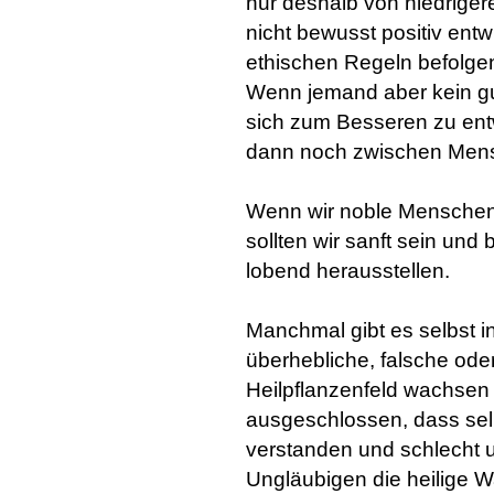
nur deshalb von niedriger
nicht bewusst positiv entw
ethischen Regeln befolgen
Wenn jemand aber kein gu
sich zum Besseren zu entw
dann noch zwischen Mens
Wenn wir noble Menschen
sollten wir sanft sein un
lobend herausstellen.
Manchmal gibt es selbst 
überhebliche, falsche od
Heilpflanzenfeld wachsen gi
ausgeschlossen, dass selb
verstanden und schlecht
Ungläubigen die heilige Wa