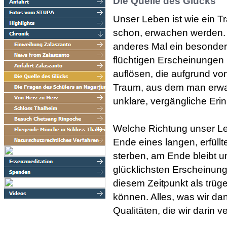
Die Quelle des Glücks
Unser Leben ist wie ein T
schon, erwachen werden. 
anderes Mal ein besonder
flüchtigen Erscheinungen 
auflösen, die aufgrund vo
Traum, aus dem man erwac
unklare, vergängliche Eri
Welche Richtung unser L
Ende eines langen, erfüll
sterben, am Ende bleibt un
glücklichsten Erscheinun
diesem Zeitpunkt als trüge
können. Alles, was wir da
Qualitäten, die wir darin v